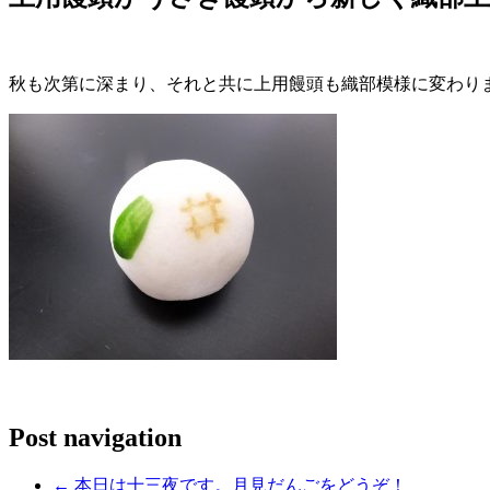
秋も次第に深まり、それと共に上用饅頭も織部模様に変わり
Post navigation
←
本日は十三夜です。月見だんごをどうぞ！