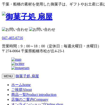
千葉・船橋の素材を使用した御菓子は、ギフトやお土産に喜
047-465-6716
営業時間：9：00～18：00（定休日：毎週火曜日・水曜日）
〒274-0064 千葉県船橋市松が丘4-23-1
御菓子処 扇屋
MENU
ホーム
home
ご挨拶
About
商品一覧
Product introduction
店舗のご案内
Company
オンラインショップ
Online shop