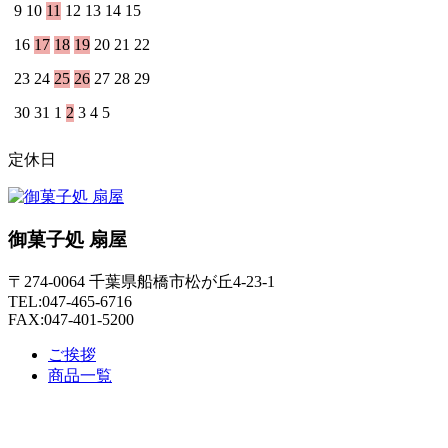
9
10
11
12
13
14
15
16
17
18
19
20
21
22
23
24
25
26
27
28
29
30
31
1
2
3
4
5
定休日
御菓子処 扇屋
〒274-0064 千葉県船橋市松が丘4-23-1
TEL:047-465-6716
FAX:047-401-5200
ご挨拶
商品一覧
店舗のご案内
オンラインショップ
お問い合わせ