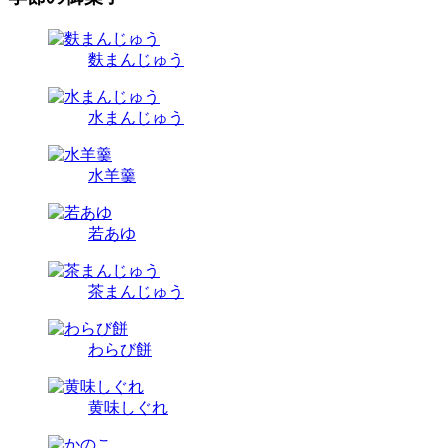
麩まんじゅう
水まんじゅう
水羊羹
若あゆ
茶まんじゅう
わらび餅
黄味しぐれ