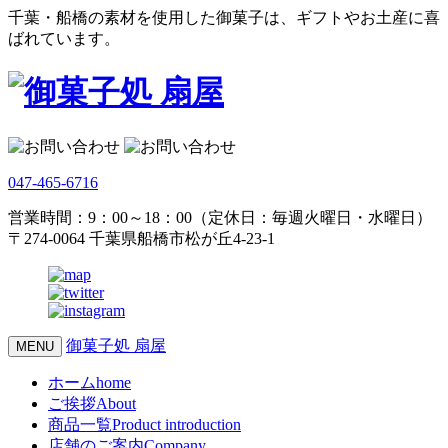
千葉・船橋の素材を使用した御菓子は、ギフトやお土産に喜
ばれています。
047-465-6716
営業時間：9：00～18：00（定休日：毎週火曜日・水曜日）
〒274-0064 千葉県船橋市松が丘4-23-1
御菓子処 扇屋
MENU
ホーム
home
ご挨拶
About
商品一覧
Product introduction
店舗のご案内
Company