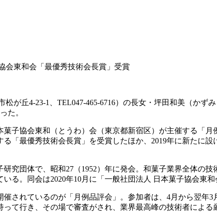
子協会東和会「最優秀技術会長賞」受賞
が丘4-23-1、TEL047-465-6716）の長女・坪田和美
なった。
日本菓子協会東和（とうわ）会（東京都新宿区）が主催する「月
る「最優秀技術会長賞」を受賞したほか、2019年に新たに設け
研究団体で、昭和27（1952）年に発会。和菓子業界全体の
る。同会は2020年10月に「一般社団法人 日本菓子協会東
催されているのが「月例品評会」。参加者は、4月から翌年3
持って行き、その場で審査がされ、業界最高峰の技術者による