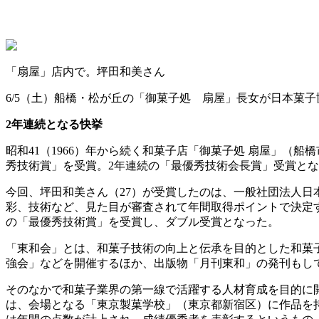
「扇屋」店内で。坪田和美さん
6/5（土）船橋・松が丘の「御菓子処 扇屋」長女が日本菓
2年連続となる快挙
昭和41（1966）年から続く和菓子店「御菓子処 扇屋」（船橋市松
秀技術賞」を受賞。2年連続の「最優秀技術会長賞」受賞と
今回、坪田和美さん（27）が受賞したのは、一般社団法人
彩、技術など、見た目が審査されて年間取得ポイントで決定す
の「最優秀技術賞」を受賞し、ダブル受賞となった。
「東和会」とは、和菓子技術の向上と伝承を目的とした和菓子
強会」などを開催するほか、出版物「月刊東和」の発刊もしてい
そのなかで和菓子業界の第一線で活躍する人材育成を目的に開
は、会場となる「東京製菓学校」（東京都新宿区）に作品を