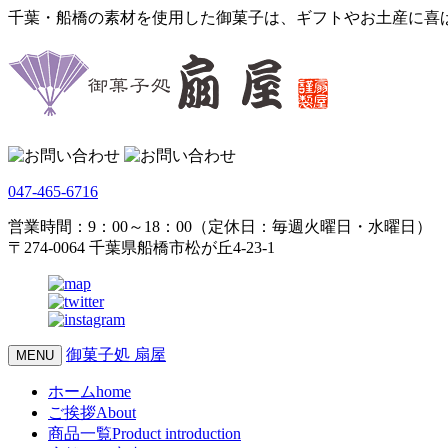
千葉・船橋の素材を使用した御菓子は、ギフトやお土産に喜
047-465-6716
営業時間：9：00～18：00（定休日：毎週火曜日・水曜日）
〒274-0064 千葉県船橋市松が丘4-23-1
御菓子処 扇屋
MENU
ホーム
home
ご挨拶
About
商品一覧
Product introduction