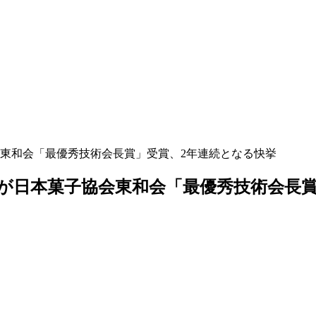
東和会「最優秀技術会長賞」受賞、2年連続となる快挙
が日本菓子協会東和会「最優秀技術会長賞